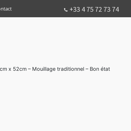
+33 4 75 72 73 74
ntact
 x 52cm – Mouillage traditionnel – Bon état