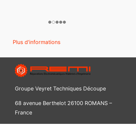
Plus d'informations
Groupe Veyret Techniques Découpe
68 avenue Berthelot 26100 ROMANS –
France