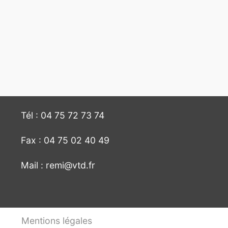
Tél :
04 75 72 73 74
Fax :
04 75 02 40 49
Mail :
remi@vtd.fr
Mentions légales